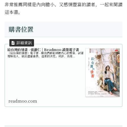
非常推薦同樣是內向膽小、又感情豐富的讀者，一起來閱讀
這本書。
購書位置
給台灣的情書 - 張瀞仁 | Readmoo 讀墨電子書
《給台灣的情書》電子書 - 願我們都能傾聽內心的聲音、試著
理解他人，做出盡量善良、溫柔的決定。或許，我是...
readmoo.com