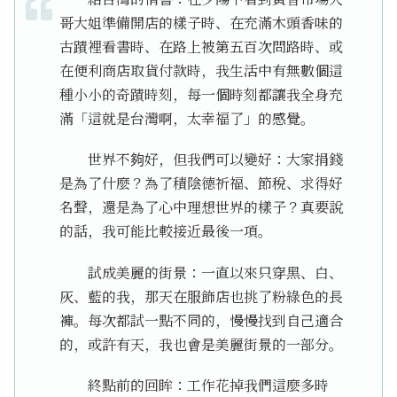
哥大姐準備開店的樣子時、在充滿木頭香味的
古蹟裡看書時、在路上被第五百次問路時、或
在便利商店取貨付款時，我生活中有無數個這
種小小的奇蹟時刻，每一個時刻都讓我全身充
滿「這就是台灣啊，太幸福了」的感覺。
世界不夠好，但我們可以變好：大家捐錢
是為了什麼？為了積陰德祈福、節稅、求得好
名聲，還是為了心中理想世界的樣子？真要說
的話，我可能比較接近最後一項。
試成美麗的街景：一直以來只穿黑、白、
灰、藍的我，那天在服飾店也挑了粉綠色的長
褲。每次都試一點不同的，慢慢找到自己適合
的，或許有天，我也會是美麗街景的一部分。
終點前的回眸：工作花掉我們這麼多時