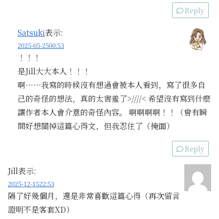
Reply
Satsuki
表示:
2025-05-2500:53
！！！
是Jill大大本人！！！
啊⋯⋯我寫的時候沒有想過會被本人看到，寫了很多自
己的奇怪的想法，真的太害羞了>////< 希望沒有寫到什麼
讓作者本人會介意的奇怪內容。 啊啊啊啊！！（曾有瞬
間好想關掉這篇心得文，但我忍住了（掩面）
Reply
Jill
表示:
2025-12-1522:53
隔了好幾個月，還是非常喜歡這篇心得（再次留言
證明不是客套XD）