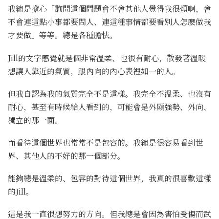
我總是擔心「詢問這個問題會不會其他人覺得我很煩啊，會
不會連這點小事都要問人、連這種事情都要看別人怎麼做我
才要做」等等。總是各種膽怯。
Jill的文字感覺就是個非常溫柔、也很有耐心，散發著溫暖
想讓人靠近的氣質，跟內向的內心表裡如一的人。
但我自認為我的氣質完全不是這樣。我完全不溫柔、也沒有
耐心，甚至有時候給人看到的，可能會是外顯強勢、外向、
獨立的那一面。
而看待這個世界也常常不是包容的。我總是很容易看到世
界、其他人的不好的那一個部分。
能夠總是溫柔的、包容的對待這個世界，我真的很喜歡這樣
的Jill。
這是我一直很想努力的方向。但我總是會因為害怕受傷而武