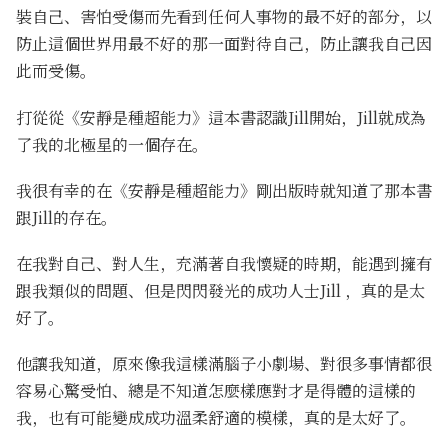
裝自己、害怕受傷而先看到任何人事物的最不好的部分，以
防止這個世界用最不好的那一面對待自己，防止讓我自己因
此而受傷。
打從從《安靜是種超能力》這本書認識Jill開始，Jill就成為
了我的北極星的一個存在。
我很有幸的在《安靜是種超能力》剛出版時就知道了那本書
跟Jill的存在。
在我對自己、對人生，充滿著自我懷疑的時期，能遇到擁有
跟我類似的問題、但是閃閃發光的成功人士Jill ，真的是太
好了。
他讓我知道，原來像我這樣滿腦子小劇場、對很多事情都很
容易心驚受怕、總是不知道怎麼樣應對才是得體的這樣的
我，也有可能變成成功溫柔舒適的模樣，真的是太好了。