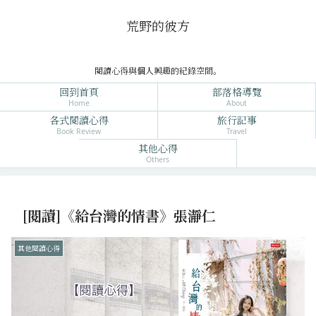
荒野的彼方
閱讀心得與個人興趣的紀錄空間。
回到首頁
部落格導覽
Home
About
各式閱讀心得
旅行記事
Book Review
Travel
其他心得
Others
[閱讀]《給台灣的情書》張瀞仁
其他閱讀心得