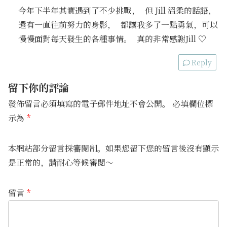
今年下半年其實遇到了不少挑戰， 但 Jill 溫柔的話語，
還有一直往前努力的身影， 都讓我多了一點勇氣，可以
慢慢面對每天發生的各種事情。 真的非常感謝Jill ♡
Reply
留下你的評論
發佈留言必須填寫的電子郵件地址不會公開。
必填欄位標
示為
*
本網站部分留言採審閱制。如果您留下您的留言後沒有顯示
是正常的，請耐心等候審閱～
留言
*