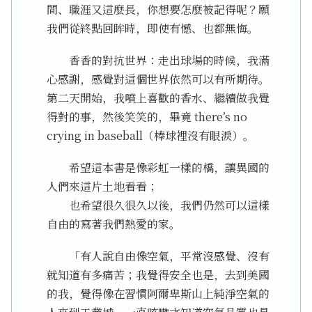
間、職涯又這麼長，你想要怎麼被記得呢？願
我們從終點回眸時，即使有憾、也都無悔。
香香的對抗世界：走出球場的時候，我滿
心感謝，感覺對這個世界依然可以有所期待。
第二天開始，我噴上喜歡的香水、繼續做我覺
得對的事，然後笑笑的，畢竟 there’s no
crying in baseball（棒球裡沒有眼淚）。
希望這本書是像彩虹一樣的橋，讓異國的
人們來這片土地看看；
也希望很久很久以後，我們仍然可以這樣
自由的寫著我們熱愛的家。
「有人說自由像空氣，平常沒感覺、沒有
就知道有多痛苦；我覺得安全也是，去到美國
的我，覺得像在習慣阿爾卑斯山上純淨空氣的