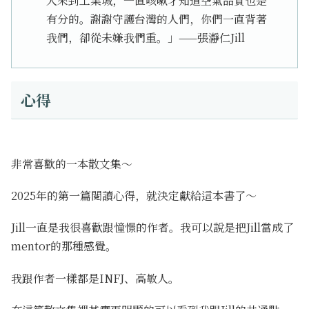
人來到工業城，一直咳嗽才知道空氣品質也是
有分的。謝謝守護台灣的人們，你們一直背著
我們，卻從未嫌我們重。」——張瀞仁Jill
心得
非常喜歡的一本散文集～
2025年的第一篇閱讀心得，就決定獻給這本書了～
Jill一直是我很喜歡跟憧憬的作者。我可以說是把Jill當成了
mentor的那種感覺。
我跟作者一樣都是INFJ、高敏人。