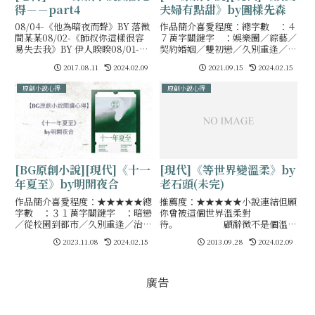
得－－part4
夫婦有點甜》by圖樣先森
08/04-《他為暗夜而聲》BY 落微
作品簡介喜愛程度：總字數 ：４
間某某08/02-《師叔你這樣很容
７萬字關鍵字 ：娛樂圈／綜藝／
易失去我》BY 伊人睽睽08/01-
契約婚姻／雙初戀／久別重逢／甜
《這條錦鯉有毒》BY 配影07/29-
／傲嬌女主vs悶騷男主首發位
2017.08.11
2024.02.09
2021.09.15
2024.02.15
《女主表示他不服》BY 五皮加蛋
置：某乎熱議話題：「溫荔和宋硯
07/29-《家裡只有
為什麼這麼多CP粉？」題主補
原創小說心得
原創小說心得
充：明明結婚兩年既無影視
[現代]《等世界變溫柔》by
[BG原創小說][現代]《十一
老石頭(未完)
年夏至》by明開夜合
推薦度：★★★★★小說連結但願
作品簡介喜愛程度：★★★★★總
你曾被這個世界溫柔對
字數 ：３１萬字關鍵字 ：暗戀
待。 顧辭微不是個溫柔
／從校園到都市／久別重逢／治癒
的女人，李滄浪也不是好惹的男
／溫馨首發位置：「我喜歡他的名
2023.11.08
2024.02.15
2013.09.28
2024.02.09
人，所以這兩個人注定要用一種血
字。我喜我生，獨丁斯時。」·高
腥又殘酷的方式相遇。
中同學結婚，那天在朋友家裏辦同
但無論如何，這都是一生只得一次
學聚會。不知怎的，聊
的
廣告