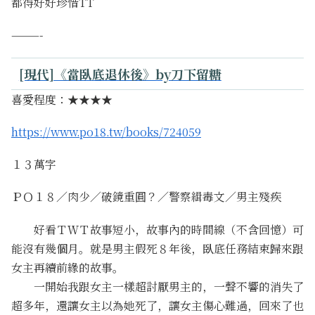
都得好好珍惜TT
———-
[現代]《當臥底退休後》by刀下留糖
喜愛程度：★★★★
https://www.po18.tw/books/724059
１３萬字
ＰＯ１８／肉少／破鏡重圓？／警察緝毒文／男主殘疾
好看ＴＷＴ故事短小，故事內的時間線（不含回憶）可
能沒有幾個月。就是男主假死８年後，臥底任務結束歸來跟
女主再續前緣的故事。
一開始我跟女主一樣超討厭男主的，一聲不響的消失了
超多年，還讓女主以為她死了，讓女主傷心難過，回來了也