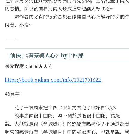
在許多男女交往到最後會分開的常見原因。生活耗盡了兩人
的感情。所以後面看到兩人修成正果也讓人好欣慰~
這作者的文真的很適合想看能讓自己心情變好的文的時
候看，小推~
———-
[仙俠]《蓁蓁美人心》by十四郎
喜愛程度：★★★★☆
https://book.qidian.com/info/1021701622
46萬字
花了一個周末把十四郎的新文看完了!!!好看>////<
故事走向很十四郎，嗯…關於這個很十四郎，該怎
說，大概就是跟《半城風月》的感覺有點類似？不過這部看
起來的感覺沒有《半城風月》中間那麼虐心，也就是說，我