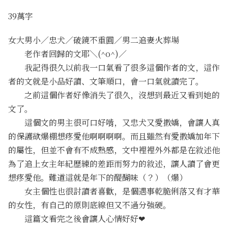
39萬字
女大男小／忠犬／破鏡不重圓／男二追妻火葬場
老作者回歸的文耶＼(^o^)／
我記得很久以前我一口氣看了很多這個作者的文，這作
者的文就是小品好讀、文筆順口，會一口氣就讀完了。
之前這個作者好像消失了很久，沒想到最近又看到她的
文了。
這個文的男主很可口好啃，又忠犬又愛撒嬌，會讓人真
的保護欲爆棚想疼愛他啊啊啊啊。而且雖然有愛撒嬌加年下
的屬性，但並不會有不成熟感，文中裡裡外外都是在敘述他
為了追上女主年紀歷練的差距而努力的敘述，讓人讀了會更
想疼愛他。難道這就是年下的醍醐味（？）（爆）
女主個性也很討讀者喜歡，是個遇事乾脆俐落又有才華
的女性，有自己的原則底線但又不過分強硬。
這篇文看完之後會讓人心情好好❤