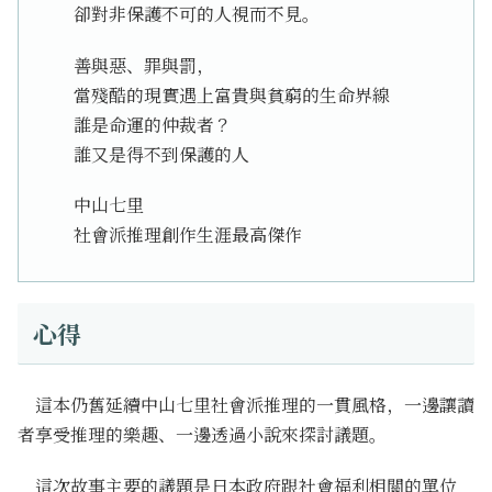
卻對非保護不可的人視而不見。
善與惡、罪與罰，
當殘酷的現實遇上富貴與貧窮的生命界線
誰是命運的仲裁者？
誰又是得不到保護的人
中山七里
社會派推理創作生涯最高傑作
心得
這本仍舊延續中山七里社會派推理的一貫風格，一邊讓讀
者享受推理的樂趣、一邊透過小說來探討議題。
這次故事主要的議題是日本政府跟社會福利相關的單位