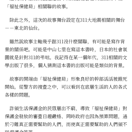
「福祉保健局」相關聯的故事。
除此之外，這次的故事舞台設定在311大地震相關的舞台
－－東北的仙台。
雖然說故事主軸幾乎跟311沒什麼關聯，有可能是寫作背
景的關係吧。可能是中山七里在寫這本書時，日本的社會氛
圍就是針對311的弔唁。我記得在某一個年代，311相關的文
學出版了很多，個人猜測這本書的出版可能是類似的背景。
故事的開端由「福祉保健局」形象良好的幹部活活被餓死
開始。從警方的搜查之中，可以看到在底層生活的人的各式
各樣的問題。
詐領生活保護金的民眾層出不窮，導致「福祉保健局」對
保護金發放的審查日趨嚴格、同時政府也因為預算問題，過
於刁難真正需要幫助的人們，而使真正需要幫助的人們領不