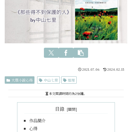
2021.07.06
2024.02.15
大眾小說心得
中山七里
推理
本文閱讀時間約為
2分鐘
。
目錄
作品簡介
心得