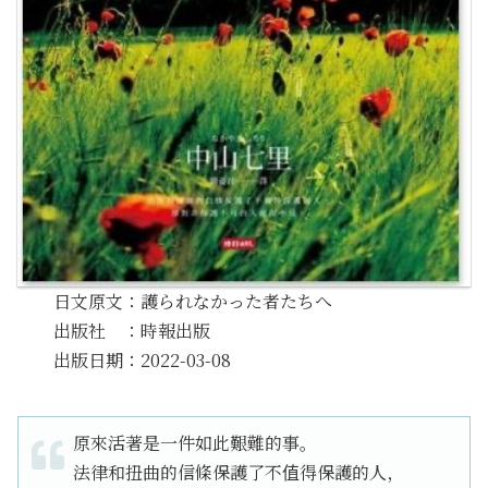
日文原文：護られなかった者たちへ
出版社 ：時報出版
出版日期：2022-03-08
原來活著是一件如此艱難的事。
法律和扭曲的信條保護了不值得保護的人，