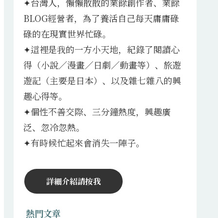
✦台灣人，懶懶散散的業餘創作者、業餘
BLOG經營者，為了養活自己每天庸庸碌
碌的在現實世界忙碌。
✦這裡是我的一方小天地，紀錄了閱讀心
得（小說／漫畫／日劇／動畫等）、旅遊
遊記（主要是日本）、以及雜七雜八的興
趣心得等。
✦個性不善交際、三分鐘熱度，興趣廣
泛、忽冷忽熱。
✦有時候忙起來會消失一陣子。
詳細介紹請按我
熱門文章