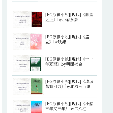
[BG原創小說][現代]《膝蓋
之上》by小春多夢
[BG原創小說][現代]《盛
夏》by映漾
[BG原創小說][現代]《十一
年夏至》by明開夜合
[BG原創小說][現代]《玫瑰
萬有引力》by北風三百里
[BG原創小說][現代]《小船
三年又三年》by二八杠