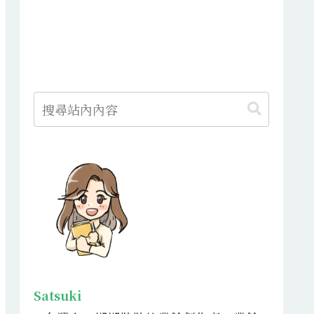
Satsuki