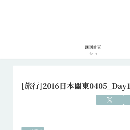
回到首頁
Home
[旅行]2016日本關東0405_Day