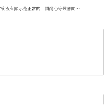
言後沒有顯示是正常的，請耐心等候審閱～