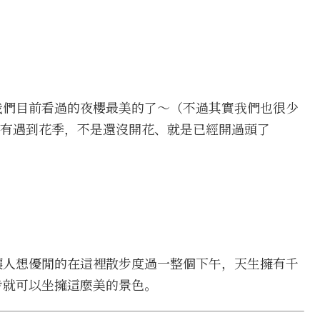
我們目前看過的夜櫻最美的了～（不過其實我們也很少
沒有遇到花季，不是還沒開花、就是已經開過頭了
讓人想優閒的在這裡散步度過一整個下午，天生擁有千
步就可以坐擁這麼美的景色。