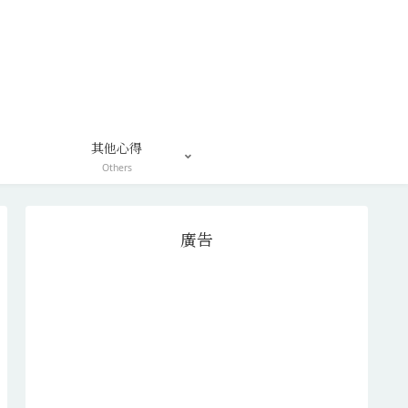
其他心得
Others
廣告