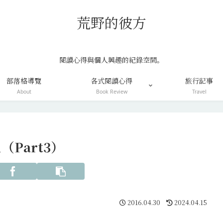
荒野的彼方
閱讀心得與個人興趣的紀錄空間。
部落格導覽
各式閱讀心得
旅行記事
About
Book Review
Travel
1（Part3）
2016.04.30
2024.04.15