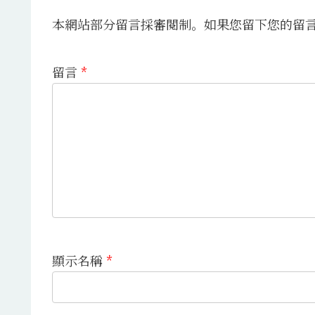
本網站部分留言採審閱制。如果您留下您的留
留言
*
顯示名稱
*