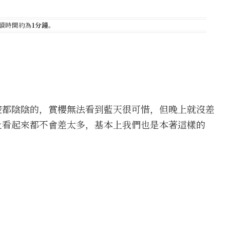
讀時間約為
1分鐘
。
空都陰陰的，賞櫻無法看到藍天很可惜，但晚上就沒差
上看起來都不會差太多，基本上我們也是本著這樣的