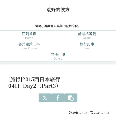
荒野的彼方
閱讀心得與個人興趣的紀錄空間。
回到首頁
部落格導覽
Home
About
各式閱讀心得
旅行記事
Book Review
Travel
其他心得
Others
[旅行]2015西日本旅行
0411_Day2（Part3）
2015.04.17
2024.04.15