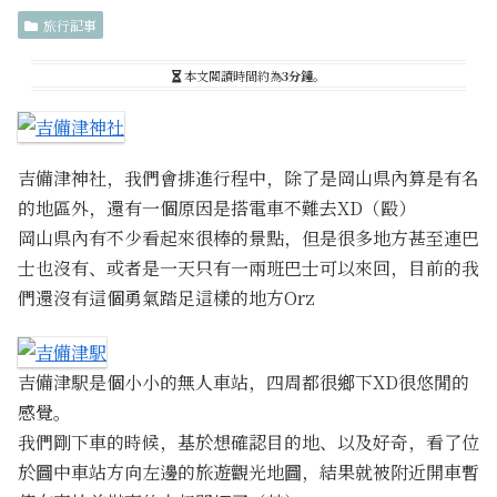
旅行記事
本文閱讀時間約為
3分鐘
。
吉備津神社，我們會排進行程中，除了是岡山県內算是有名
的地區外，還有一個原因是搭電車不難去XD（毆）
岡山県內有不少看起來很棒的景點，但是很多地方甚至連巴
士也沒有、或者是一天只有一兩班巴士可以來回，目前的我
們還沒有這個勇氣踏足這樣的地方Orz
吉備津駅是個小小的無人車站，四周都很鄉下XD很悠閒的
感覺。
我們剛下車的時候，基於想確認目的地、以及好奇，看了位
於圖中車站方向左邊的旅遊觀光地圖，結果就被附近開車暫