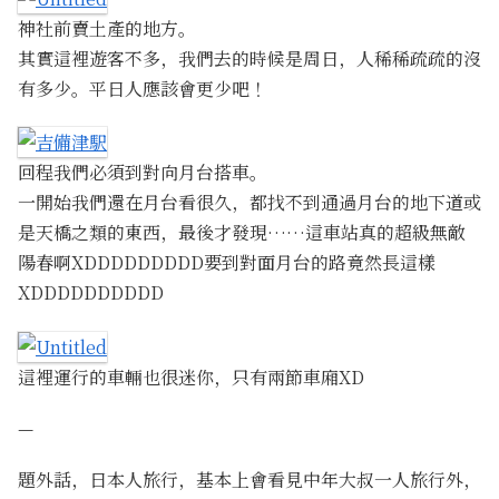
神社前賣土產的地方。
其實這裡遊客不多，我們去的時候是周日，人稀稀疏疏的沒
有多少。平日人應該會更少吧！
回程我們必須到對向月台搭車。
一開始我們還在月台看很久，都找不到通過月台的地下道或
是天橋之類的東西，最後才發現……這車站真的超級無敵
陽春啊XDDDDDDDDD要到對面月台的路竟然長這樣
XDDDDDDDDDD
這裡運行的車輛也很迷你，只有兩節車廂XD
—
題外話，日本人旅行，基本上會看見中年大叔一人旅行外，